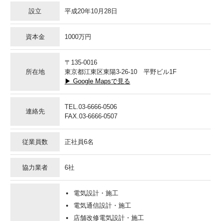
設立
平成20年10月28日
資本金
1000万円
〒135-0016
所在地
東京都江東区東陽3-26-10 平野ビル1F
▶ Google Mapsで見る
TEL.03-6666-0506
連絡先
FAX.03-6666-0507
従業員数
正社員6名
協力業者
6社
電気設計・施工
電気通信設計・施工
店舗改修電気設計・施工