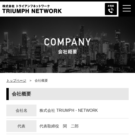
03-
株式会社トライアンフネットワ
MENU
6666-
ーク
0506
会社概要
トップページ
> 会社概要
会社概要
会社名
株式会社 TRIUMPH・NETWORK
代表
代表取締役 関 二郎