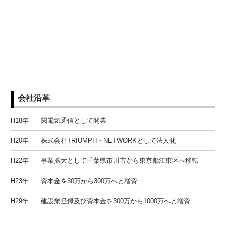
会社沿革
H18年
関電気通信として開業
H20年
株式会社TRIUMPH・NETWORKとして法人化
H22年
事業拡大として千葉県市川市から東京都江東区へ移転
H23年
資本金を30万から300万へと増資
H29年
建設業登録及び資本金を300万から1000万へと増資